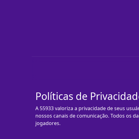
Políticas de Privacida
A 55933 valoriza a privacidade de seus usu
nossos canais de comunicação. Todos os dad
jogadores.