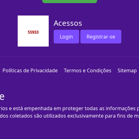
Acessos
Login
Registrar-se
Políticas de Privacidade
Termos e Condições
Sitemap
de
ários e está empenhada em proteger todas as informações 
os coletados são utilizados exclusivamente para fins de m