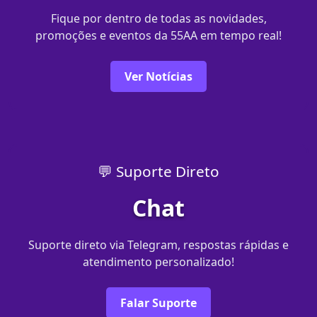
Fique por dentro de todas as novidades,
promoções e eventos da 55AA em tempo real!
Ver Notícias
💬 Suporte Direto
Chat
Suporte direto via Telegram, respostas rápidas e
atendimento personalizado!
Falar Suporte