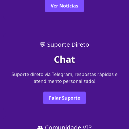
Ver Notícias
💬 Suporte Direto
Chat
Suporte direto via Telegram, respostas rápidas e
atendimento personalizado!
Falar Suporte
👥 Comunidade VIP