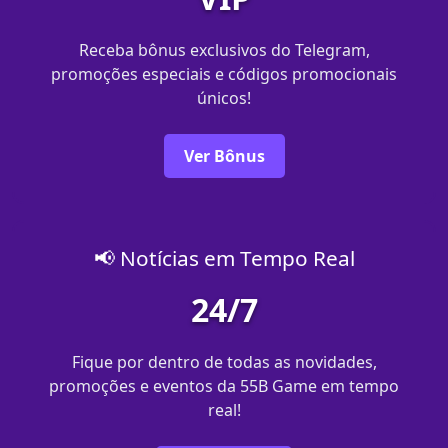
Receba bônus exclusivos do Telegram,
promoções especiais e códigos promocionais
únicos!
Ver Bônus
📢 Notícias em Tempo Real
24/7
Fique por dentro de todas as novidades,
promoções e eventos da 55B Game em tempo
real!