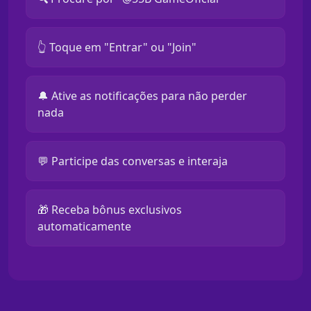
👆 Toque em "Entrar" ou "Join"
🔔 Ative as notificações para não perder
nada
💬 Participe das conversas e interaja
🎁 Receba bônus exclusivos
automaticamente