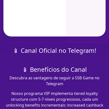
📱 Canal Oficial no Telegram!
📱 Benefícios do Canal
Descubra as vantagens de seguir a 55B Game no
Telegram
Nosso programa VIP implementa tiered loyalty
structure com 5-7 níveis progressivos, cada um
unlocking benefits incrementais: increased cashback