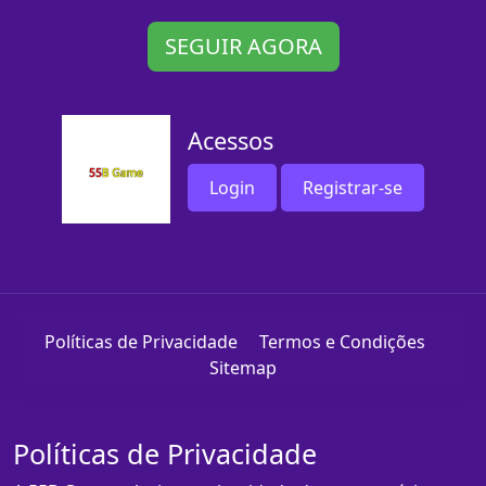
SEGUIR AGORA
Acessos
Login
Registrar-se
Políticas de Privacidade
Termos e Condições
Sitemap
Políticas de Privacidade