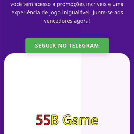
você tem acesso a promoções incríveis e uma
experiência de jogo inigualável. Junte-se aos
vencedores agora!
SEGUIR NO TELEGRAM