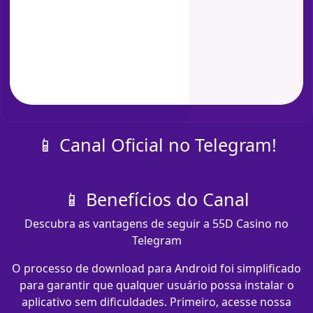
📱 Canal Oficial no Telegram!
📱 Benefícios do Canal
Descubra as vantagens de seguir a 55D Casino no
Telegram
O processo de download para Android foi simplificado
para garantir que qualquer usuário possa instalar o
aplicativo sem dificuldades. Primeiro, acesse nossa