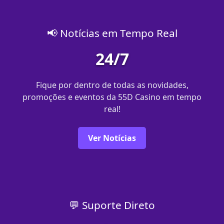
📢 Notícias em Tempo Real
24/7
Fique por dentro de todas as novidades,
promoções e eventos da 55D Casino em tempo
real!
Ver Notícias
💬 Suporte Direto