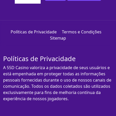
Políticas de Privacidade
Termos e Condições
Sitemap
Políticas de Privacidade
A 55D Casino valoriza a privacidade de seus usuários e
está empenhada em proteger todas as informações
pessoais fornecidas durante o uso de nossos canais de
comunicação. Todos os dados coletados são utilizados
exclusivamente para fins de melhoria contínua da
experiência de nossos jogadores.