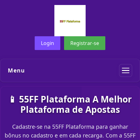
Login
Registrar-se
Menu
📱 55FF Plataforma A Melhor
Plataforma de Apostas
Cadastre-se na 55FF Plataforma para ganhar
bônus no cadastro e em cada recarga. Com a 55FF