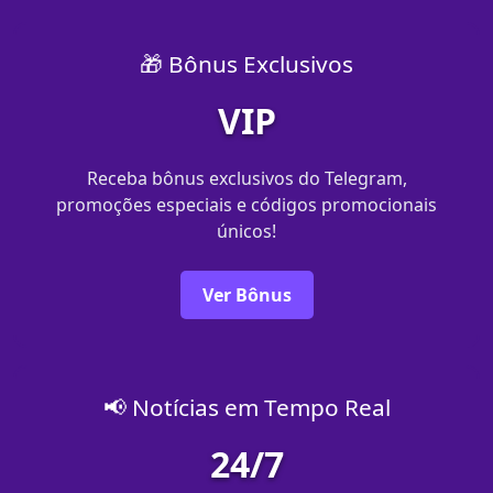
🎁 Bônus Exclusivos
VIP
Receba bônus exclusivos do Telegram,
promoções especiais e códigos promocionais
únicos!
Ver Bônus
📢 Notícias em Tempo Real
24/7