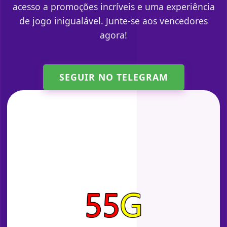
acesso a promoções incríveis e uma experiência
de jogo inigualável. Junte-se aos vencedores
agora!
SEGUIR NO TELEGRAM