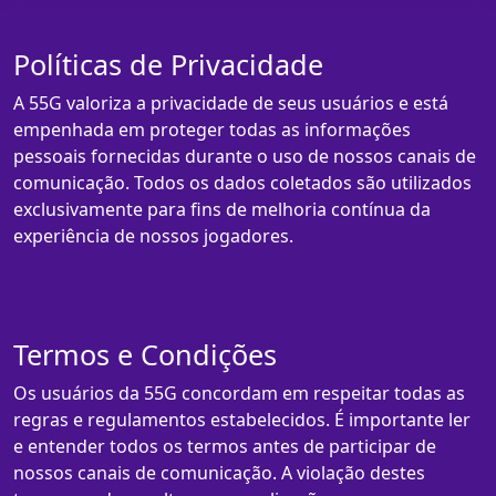
Políticas de Privacidade
A 55G valoriza a privacidade de seus usuários e está
empenhada em proteger todas as informações
pessoais fornecidas durante o uso de nossos canais de
comunicação. Todos os dados coletados são utilizados
exclusivamente para fins de melhoria contínua da
experiência de nossos jogadores.
Termos e Condições
Os usuários da 55G concordam em respeitar todas as
regras e regulamentos estabelecidos. É importante ler
e entender todos os termos antes de participar de
nossos canais de comunicação. A violação destes