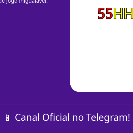
e jogo inigualável.
📱 Canal Oficial no Telegram!