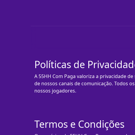
Políticas de Privacida
A 55HH Com Paga valoriza a privacidade de
de nossos canais de comunicação. Todos os 
nossos jogadores.
Termos e Condições