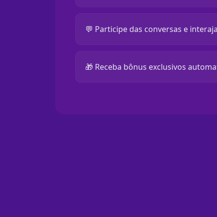
💬 Participe das conversas e interaj
🎁 Receba bônus exclusivos autom