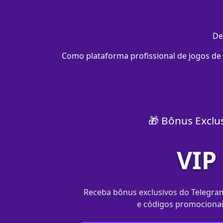
De
Como plataforma profissional de jogos de 
🎁 Bônus Exclu
VIP
Receba bônus exclusivos do Telegra
e códigos promocionai