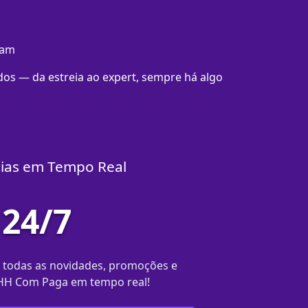
ram
dos — da estreia ao expert, sempre há algo
cias em Tempo Real
24/7
e todas as novidades, promoções e
HH Com Paga em tempo real!