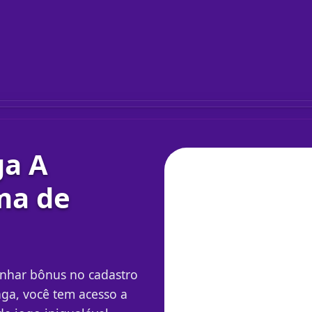
ga A
ma de
nhar bônus no cadastro
ga, você tem acesso a