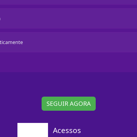
a
aticamente
SEGUIR AGORA
Acessos