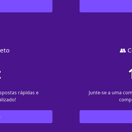
reto
👥 
t
espostas rápidas e
Junte-se a uma com
lizado!
compa
e