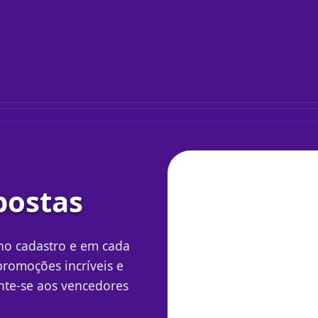
postas
no cadastro e em cada
promoções incríveis e
unte-se aos vencedores