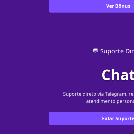
Ver Bônus
💬 Suporte Di
Cha
Suporte direto via Telegram, r
atendimento persona
Falar Suport