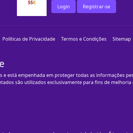
Login
Registrar-se
Políticas de Privacidade
Termos e Condições
Sitemap
de
ios e está empenhada em proteger todas as informações pe
tados são utilizados exclusivamente para fins de melhoria