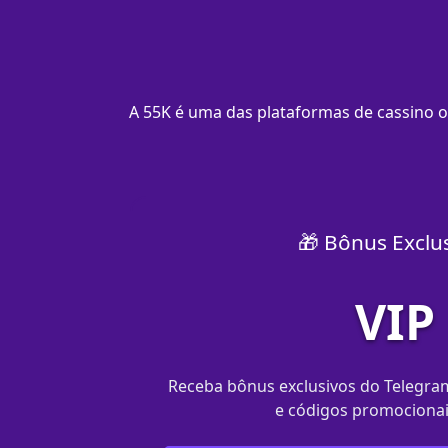
A 55K é uma das plataformas de cassino on
🎁 Bônus Exclu
VIP
Receba bônus exclusivos do Telegra
e códigos promocionai