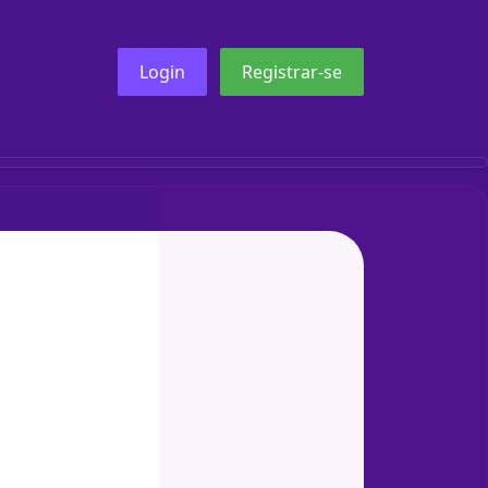
Login
Registrar-se