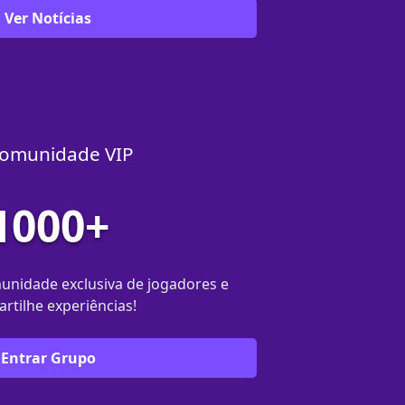
Ver Notícias
Comunidade VIP
1000+
unidade exclusiva de jogadores e
rtilhe experiências!
Entrar Grupo