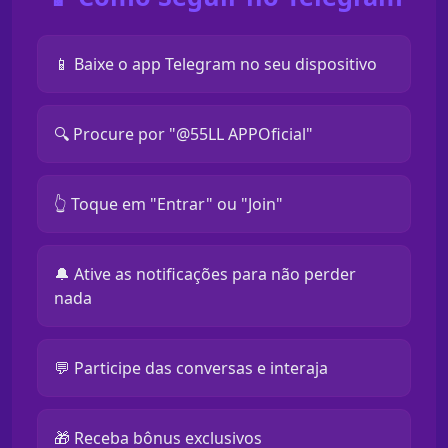
📱 Baixe o app Telegram no seu dispositivo
🔍 Procure por "@55LL APPOficial"
👆 Toque em "Entrar" ou "Join"
🔔 Ative as notificações para não perder
nada
💬 Participe das conversas e interaja
🎁 Receba bônus exclusivos