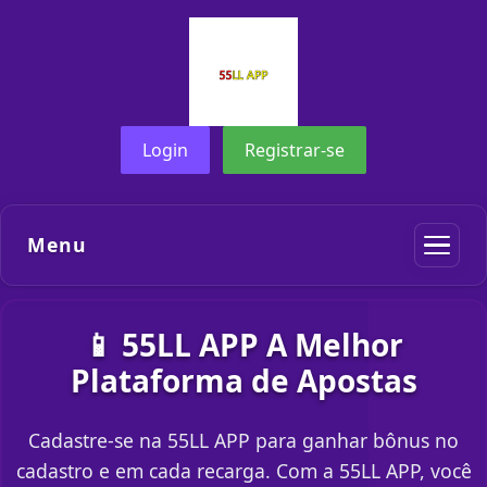
Login
Registrar-se
Menu
📱 55LL APP A Melhor
Plataforma de Apostas
Cadastre-se na 55LL APP para ganhar bônus no
cadastro e em cada recarga. Com a 55LL APP, você