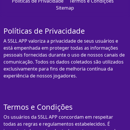
Políticas de Privacidade
Termos e Condições
Sitemap
Políticas de Privacidade
A 55LL APP valoriza a privacidade de seus usuários e
está empenhada em proteger todas as informações
pessoais fornecidas durante o uso de nossos canais de
comunicação. Todos os dados coletados são utilizados
exclusivamente para fins de melhoria contínua da
experiência de nossos jogadores.
Termos e Condições
Os usuários da 55LL APP concordam em respeitar
todas as regras e regulamentos estabelecidos. É