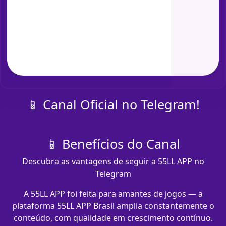
📱 Canal Oficial no Telegram!
📱 Benefícios do Canal
Descubra as vantagens de seguir a 55LL APP no
Telegram
A 55LL APP foi feita para amantes de jogos — a
plataforma 55LL APP Brasil amplia constantemente o
conteúdo, com qualidade em crescimento contínuo.