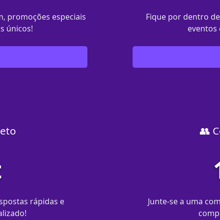
m, promoções especiais
Fique por dentro d
s únicos!
eventos 
reto
👥 
t
espostas rápidas e
Junte-se a uma com
lizado!
compa