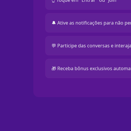
👆 Toque em "Entrar" ou "Join"
🔔 Ative as notificações para não p
💬 Participe das conversas e interaj
🎁 Receba bônus exclusivos autom