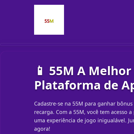
📱 55M A Melhor
Plataforma de A
Cadastre-se na 55M para ganhar bônus 
recarga. Com a 55M, você tem acesso a 
uma experiência de jogo inigualável. J
agora!