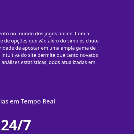
mento no mundo dos jogos online. Com a
de de opções que vão além do simples chute
rtunidade de apostar em uma ampla gama de
e intuitiva do site permite que tanto novatos
análises estatísticas, odds atualizadas em
cias em Tempo Real
24/7