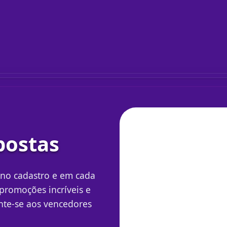
postas
no cadastro e em cada
promoções incríveis e
unte-se aos vencedores