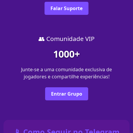
Falar Suporte
👥 Comunidade VIP
1000+
Junte-se a uma comunidade exclusiva de
jogadores e compartilhe experiências!
Entrar Grupo
📱 Como Seguir no Telegram