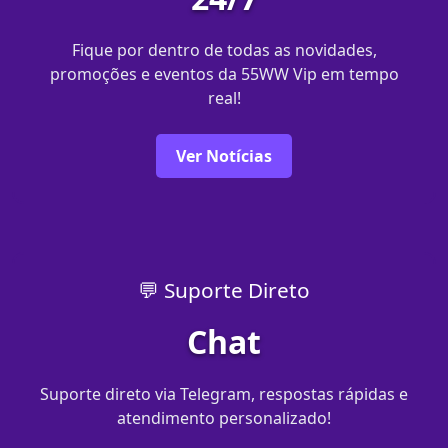
Fique por dentro de todas as novidades,
promoções e eventos da 55WW Vip em tempo
real!
Ver Notícias
💬 Suporte Direto
Chat
Suporte direto via Telegram, respostas rápidas e
atendimento personalizado!