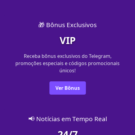
🎁 Bônus Exclusivos
VIP
Receba bônus exclusivos do Telegram,
promoções especiais e códigos promocionais
únicos!
Ver Bônus
📢 Notícias em Tempo Real
24/7