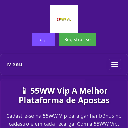
Login
Registrar-se
Menu
📱 55WW Vip A Melhor
Plataforma de Apostas
Cadastre-se na 55WW Vip para ganhar bônus no
cadastro e em cada recarga. Com a 55WW Vip,