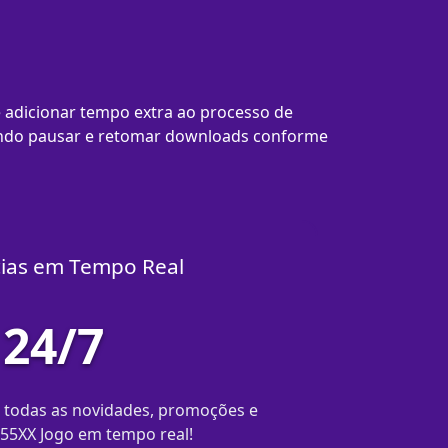
e adicionar tempo extra ao processo de
indo pausar e retomar downloads conforme
cias em Tempo Real
24/7
e todas as novidades, promoções e
 55XX Jogo em tempo real!