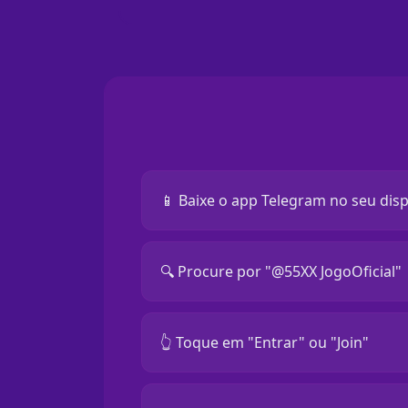
📱 Baixe o app Telegram no seu disp
🔍 Procure por "@55XX JogoOficial"
👆 Toque em "Entrar" ou "Join"