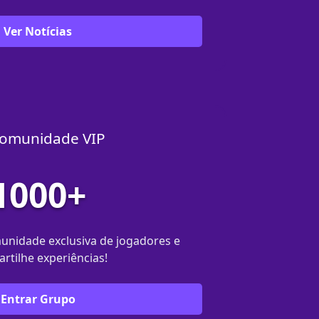
Ver Notícias
Comunidade VIP
1000+
unidade exclusiva de jogadores e
rtilhe experiências!
Entrar Grupo