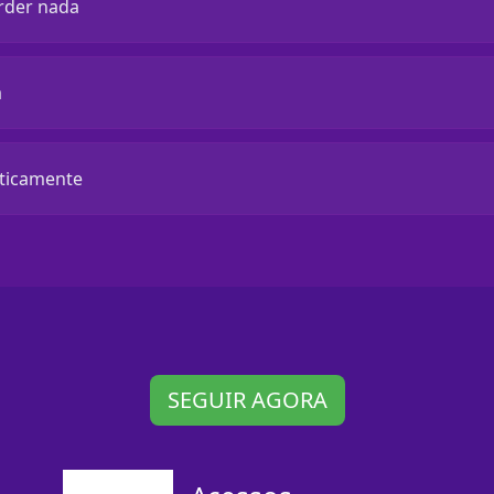
erder nada
a
aticamente
SEGUIR AGORA