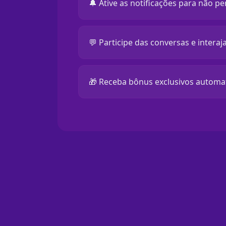
🔔 Ative as notificações para não p
💬 Participe das conversas e interaj
🎁 Receba bônus exclusivos autom