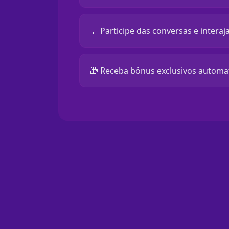
💬 Participe das conversas e interaj
🎁 Receba bônus exclusivos autom