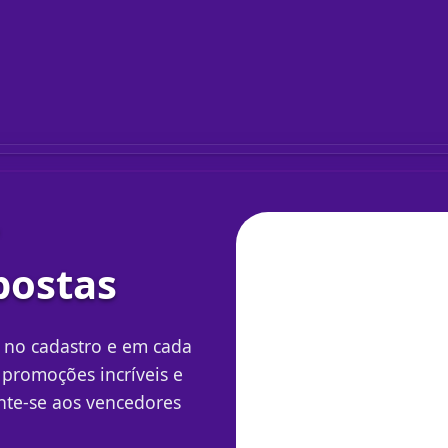
postas
 no cadastro e em cada
 promoções incríveis e
unte-se aos vencedores