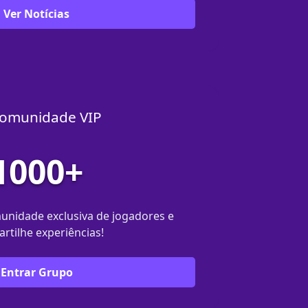
Ver Notícias
Comunidade VIP
1000+
unidade exclusiva de jogadores e
rtilhe experiências!
Entrar Grupo