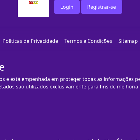
Login
Registrar-se
Políticas de Privacidade
Termos e Condições
Sitemap
de
rios e está empenhada em proteger todas as informações p
tados são utilizados exclusivamente para fins de melhoria