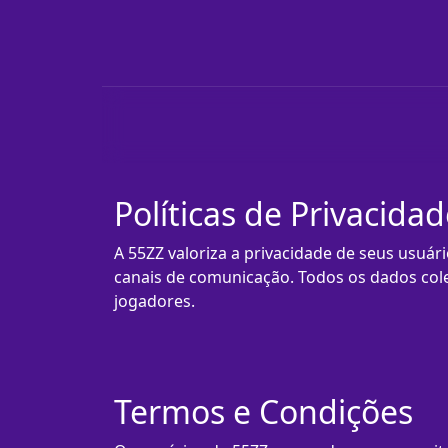
Políticas de Privacida
A 55ZZ valoriza a privacidade de seus usuá
canais de comunicação. Todos os dados cole
jogadores.
Termos e Condições