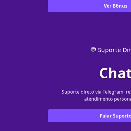
Ver Bônus
💬 Suporte Di
Cha
Suporte direto via Telegram, r
atendimento persona
Falar Suport