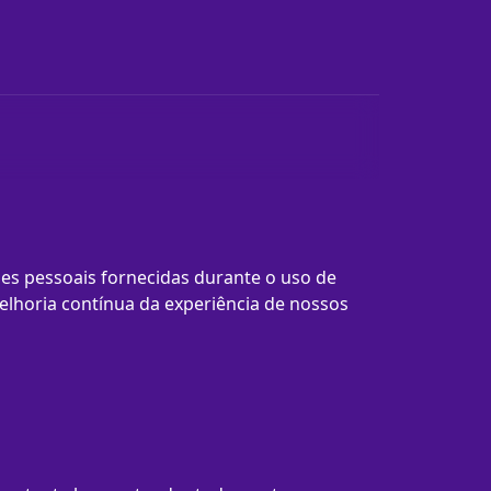
es pessoais fornecidas durante o uso de
elhoria contínua da experiência de nossos