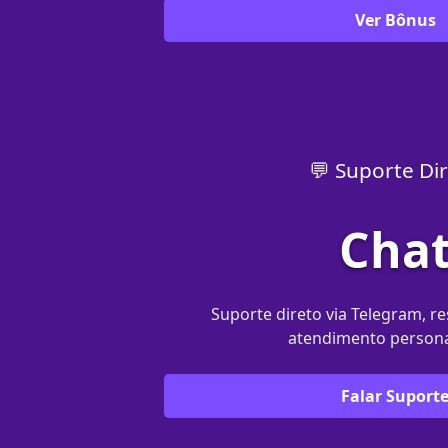
Ver Bônus
💬 Suporte Di
Cha
Suporte direto via Telegram, r
atendimento persona
Falar Suport