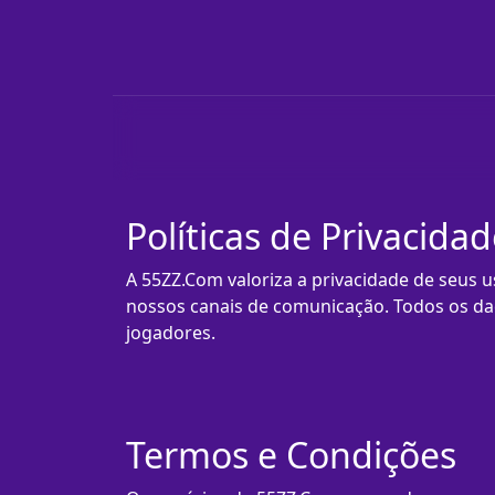
Políticas de Privacida
A 55ZZ.Com valoriza a privacidade de seus 
nossos canais de comunicação. Todos os dad
jogadores.
Termos e Condições