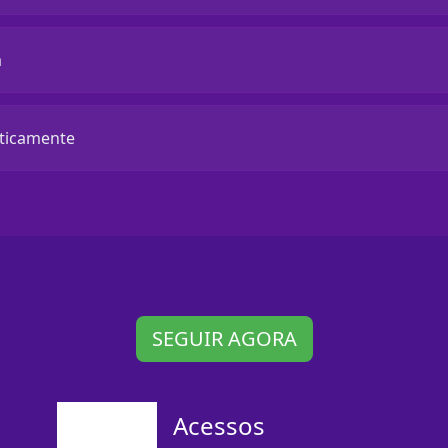
a
aticamente
SEGUIR AGORA
Acessos