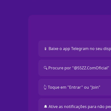
📱 Baixe o app Telegram no seu disp
🔍 Procure por "@55ZZ.ComOficial"
👆 Toque em "Entrar" ou "Join"
🔔 Ative as notificações para não p