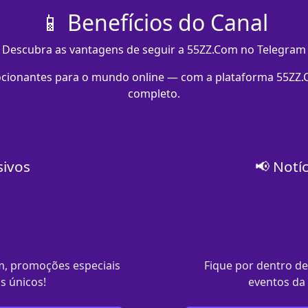
📱 Benefícios do Canal
Descubra as vantagens de seguir a 55ZZ.Com no Telegram
cionantes para o mundo online — com a plataforma 55ZZ.Co
completo.
sivos
📢 Notí
m, promoções especiais
Fique por dentro d
s únicos!
eventos da