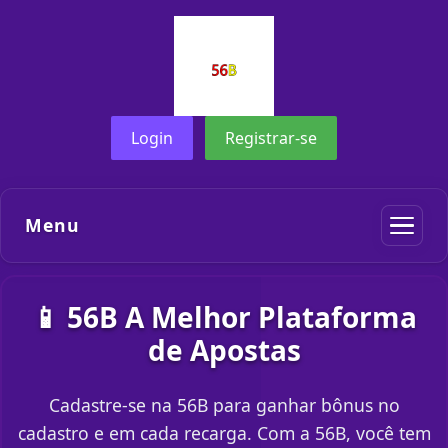
Login
Registrar-se
Menu
📱 56B A Melhor Plataforma
de Apostas
Cadastre-se na 56B para ganhar bônus no
cadastro e em cada recarga. Com a 56B, você tem