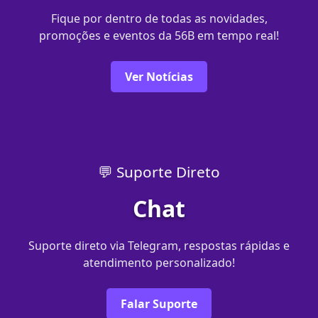
Fique por dentro de todas as novidades,
promoções e eventos da 56B em tempo real!
Ver Notícias
💬 Suporte Direto
Chat
Suporte direto via Telegram, respostas rápidas e
atendimento personalizado!
Falar Suporte