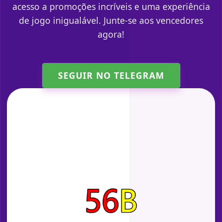
acesso a promoções incríveis e uma experiência
de jogo inigualável. Junte-se aos vencedores
agora!
SEGUIR NO TELEGRAM