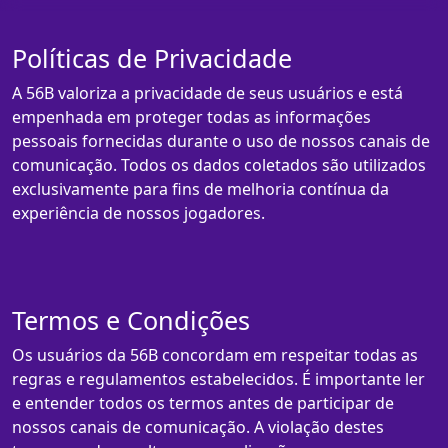
Políticas de Privacidade
A 56B valoriza a privacidade de seus usuários e está
empenhada em proteger todas as informações
pessoais fornecidas durante o uso de nossos canais de
comunicação. Todos os dados coletados são utilizados
exclusivamente para fins de melhoria contínua da
experiência de nossos jogadores.
Termos e Condições
Os usuários da 56B concordam em respeitar todas as
regras e regulamentos estabelecidos. É importante ler
e entender todos os termos antes de participar de
nossos canais de comunicação. A violação destes