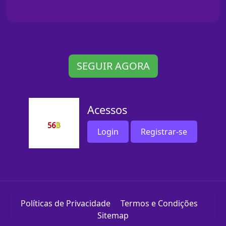
SEGUIR AGORA
Acessos
Login
Registrar-se
Políticas de Privacidade
Termos e Condições
Sitemap