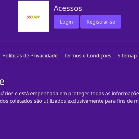
Acessos
Login
Registrar-se
Políticas de Privacidade
Termos e Condições
Sitemap
de
suários e está empenhada em proteger todas as informaçõe
os coletados são utilizados exclusivamente para fins de m