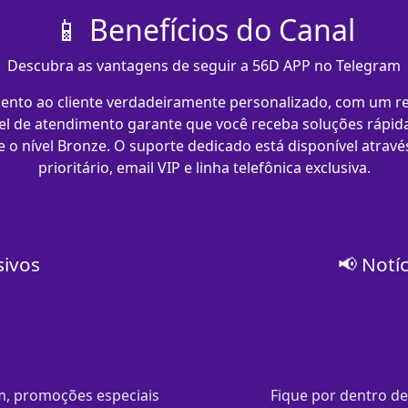
📱 Benefícios do Canal
Descubra as vantagens de seguir a 56D APP no Telegram
mento ao cliente verdadeiramente personalizado, com um r
ível de atendimento garante que você receba soluções rápi
o nível Bronze. O suporte dedicado está disponível através 
prioritário, email VIP e linha telefônica exclusiva.
sivos
📢 Notí
m, promoções especiais
Fique por dentro d