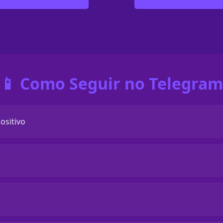
📱 Como Seguir no Telegram
ositivo