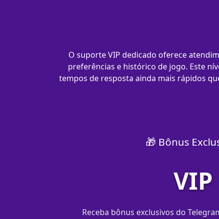
O suporte VIP dedicado oferece atendi
preferências e histórico de jogo. Este n
tempos de resposta ainda mais rápidos que 
🎁 Bônus Exclu
VIP
Receba bônus exclusivos do Telegra