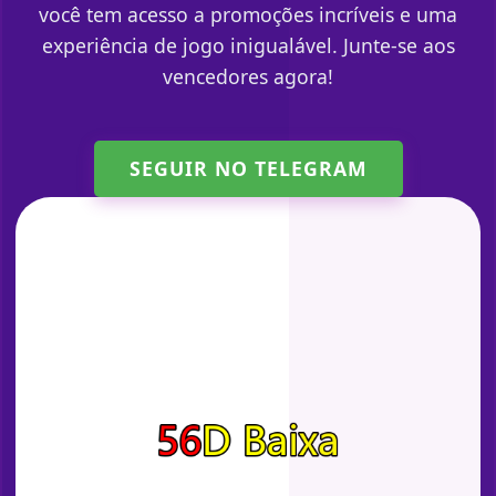
você tem acesso a promoções incríveis e uma
experiência de jogo inigualável. Junte-se aos
vencedores agora!
SEGUIR NO TELEGRAM