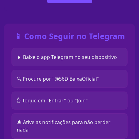
📱 Como Seguir no Telegram
📱 Baixe o app Telegram no seu dispositivo
🔍 Procure por "@56D BaixaOficial"
👆 Toque em "Entrar" ou "Join"
🔔 Ative as notificações para não perder
nada