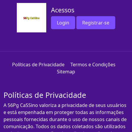
Acessos
Login
Registrar-se
Políticas de Privacidade
Termos e Condições
Sitemap
Políticas de Privacidade
A 56Pg CaSSino valoriza a privacidade de seus usuários
e está empenhada em proteger todas as informações
pessoais fornecidas durante o uso de nossos canais de
comunicação. Todos os dados coletados são utilizados