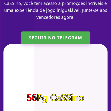
CaSSino, você tem acesso a promoções incríveis e
uma experiência de jogo inigualável. Junte-se aos
vencedores agora!
SEGUIR NO TELEGRAM