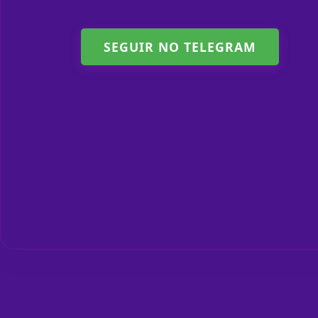
SEGUIR NO TELEGRAM