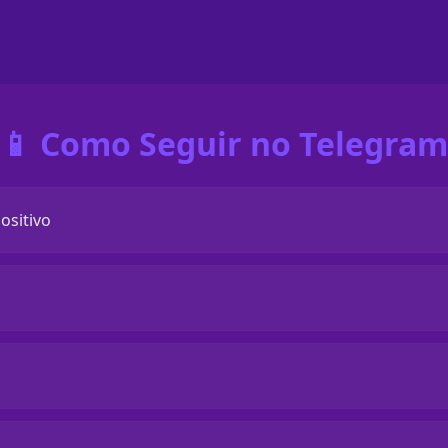
📱 Como Seguir no Telegram
ositivo