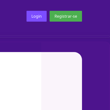
Login
Registrar-se