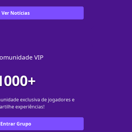
Ver Notícias
Comunidade VIP
1000+
unidade exclusiva de jogadores e
rtilhe experiências!
Entrar Grupo