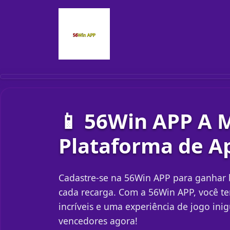
📱 56Win APP A 
Plataforma de A
Cadastre-se na 56Win APP para ganhar 
cada recarga. Com a 56Win APP, você t
incríveis e uma experiência de jogo inig
vencedores agora!