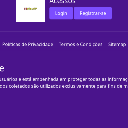
Acessos
Login
Registrar-se
Políticas de Privacidade
Termos e Condições
Sitemap
de
 usuários e está empenhada em proteger todas as informaç
os coletados são utilizados exclusivamente para fins de m