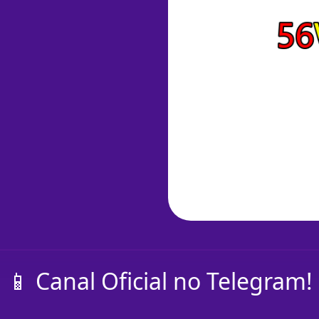
📱 Canal Oficial no Telegram!