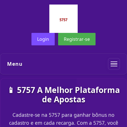
Login
Registrar-se
Menu
📱 5757 A Melhor Plataforma
de Apostas
Cadastre-se na 5757 para ganhar bônus no
cadastro e em cada recarga. Com a 5757, você