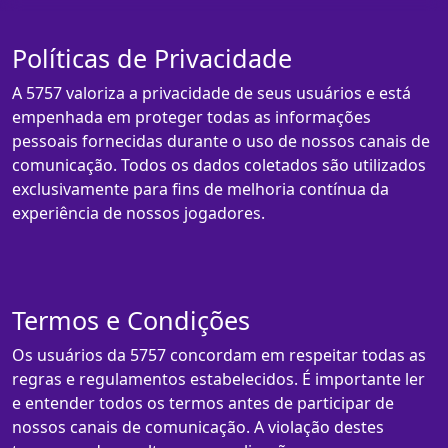
Políticas de Privacidade
A 5757 valoriza a privacidade de seus usuários e está
empenhada em proteger todas as informações
pessoais fornecidas durante o uso de nossos canais de
comunicação. Todos os dados coletados são utilizados
exclusivamente para fins de melhoria contínua da
experiência de nossos jogadores.
Termos e Condições
Os usuários da 5757 concordam em respeitar todas as
regras e regulamentos estabelecidos. É importante ler
e entender todos os termos antes de participar de
nossos canais de comunicação. A violação destes