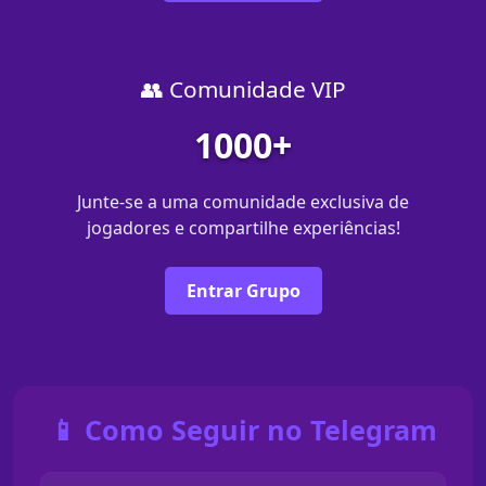
👥 Comunidade VIP
1000+
Junte-se a uma comunidade exclusiva de
jogadores e compartilhe experiências!
Entrar Grupo
📱 Como Seguir no Telegram