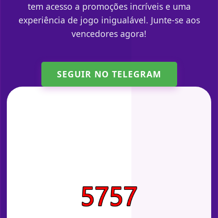
tem acesso a promoções incríveis e uma
experiência de jogo inigualável. Junte-se aos
vencedores agora!
SEGUIR NO TELEGRAM