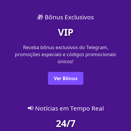
🎁 Bônus Exclusivos
VIP
Receba bônus exclusivos do Telegram,
promoções especiais e códigos promocionais
únicos!
Ver Bônus
📢 Notícias em Tempo Real
24/7