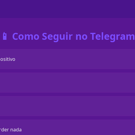
📱 Como Seguir no Telegram
ositivo
erder nada