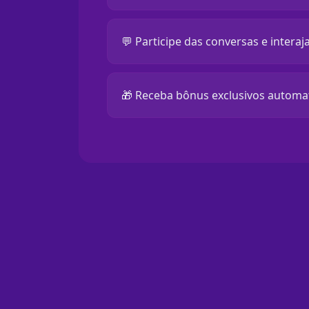
💬 Participe das conversas e interaj
🎁 Receba bônus exclusivos autom