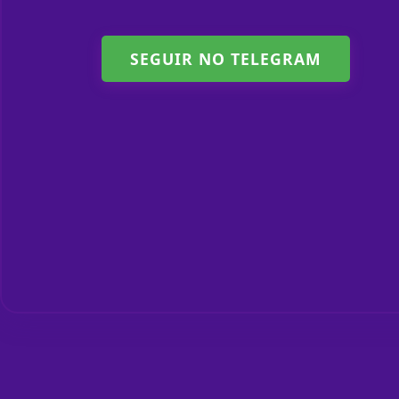
SEGUIR NO TELEGRAM