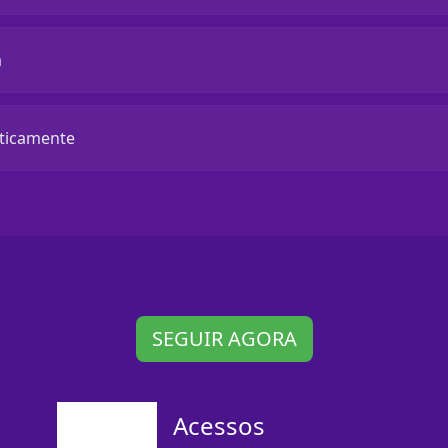
a
aticamente
SEGUIR AGORA
Acessos