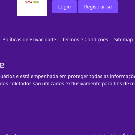
Login
Registrar-se
Políticas de Privacidade
Termos e Condições
Sitemap
de
usuários e está empenhada em proteger todas as informaçõ
os coletados são utilizados exclusivamente para fins de m