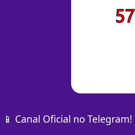
📱 Canal Oficial no Telegram!