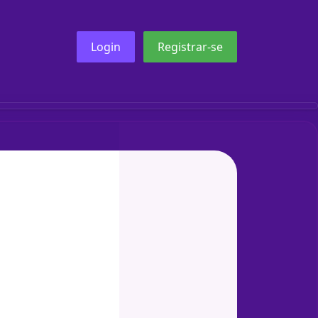
Login
Registrar-se