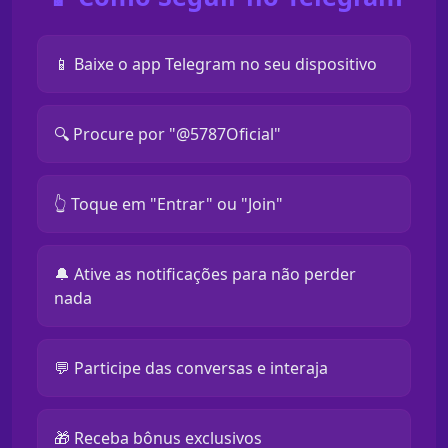
📱 Baixe o app Telegram no seu dispositivo
🔍 Procure por "@5787Oficial"
👆 Toque em "Entrar" ou "Join"
🔔 Ative as notificações para não perder
nada
💬 Participe das conversas e interaja
🎁 Receba bônus exclusivos