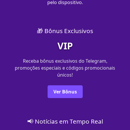
pelo dispositivo.
🎁 Bônus Exclusivos
VIP
Receba bônus exclusivos do Telegram,
promoções especiais e códigos promocionais
únicos!
Ver Bônus
📢 Notícias em Tempo Real