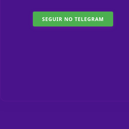
SEGUIR NO TELEGRAM