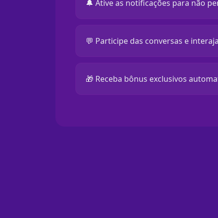
🔔 Ative as notificações para não p
💬 Participe das conversas e interaj
🎁 Receba bônus exclusivos autom