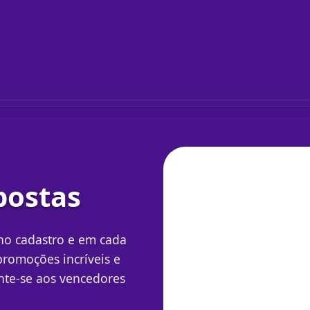
postas
no cadastro e em cada
promoções incríveis e
unte-se aos vencedores