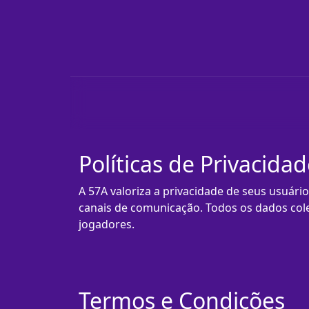
Políticas de Privacida
A 57A valoriza a privacidade de seus usuár
canais de comunicação. Todos os dados cole
jogadores.
Termos e Condições