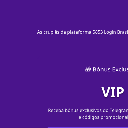
As crupiês da plataforma 5853 Login Bras
🎁 Bônus Exclu
VIP
Receba bônus exclusivos do Telegra
e códigos promocionai