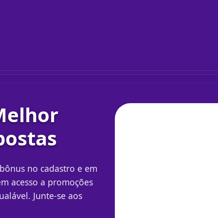
Melhor
postas
 bônus no cadastro e em
tem acesso a promoções
ualável. Junte-se aos