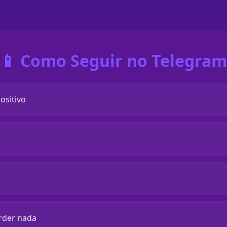
📱 Como Seguir no Telegram
ositivo
"
erder nada