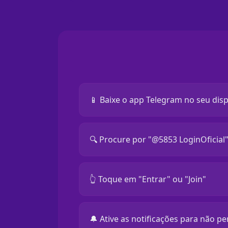
📱 Baixe o app Telegram no seu disp
🔍 Procure por "@5853 LoginOficial
👆 Toque em "Entrar" ou "Join"
🔔 Ative as notificações para não p