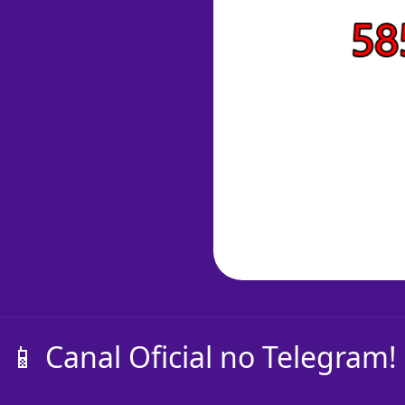
📱 Canal Oficial no Telegram!