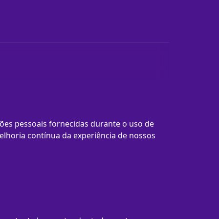
ões pessoais fornecidas durante o uso de
elhoria contínua da experiência de nossos