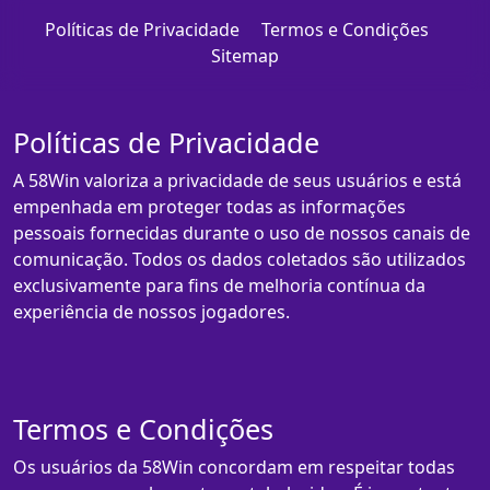
Políticas de Privacidade
Termos e Condições
Sitemap
Políticas de Privacidade
A 58Win valoriza a privacidade de seus usuários e está
empenhada em proteger todas as informações
pessoais fornecidas durante o uso de nossos canais de
comunicação. Todos os dados coletados são utilizados
exclusivamente para fins de melhoria contínua da
experiência de nossos jogadores.
Termos e Condições
Os usuários da 58Win concordam em respeitar todas