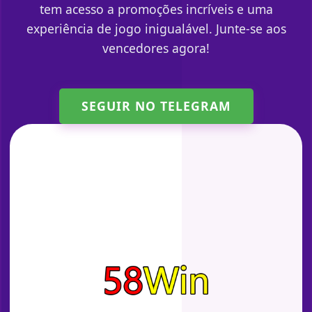
tem acesso a promoções incríveis e uma
experiência de jogo inigualável. Junte-se aos
vencedores agora!
SEGUIR NO TELEGRAM