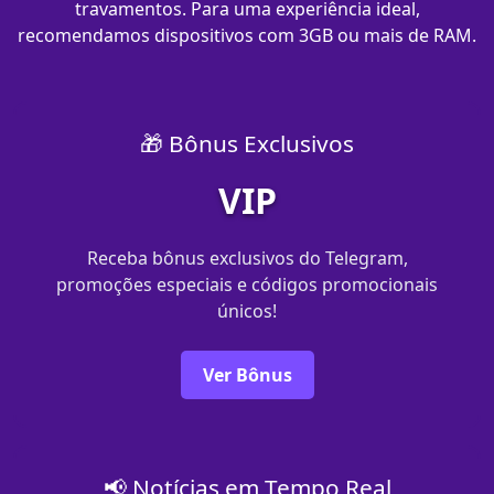
travamentos. Para uma experiência ideal,
recomendamos dispositivos com 3GB ou mais de RAM.
🎁 Bônus Exclusivos
VIP
Receba bônus exclusivos do Telegram,
promoções especiais e códigos promocionais
únicos!
Ver Bônus
📢 Notícias em Tempo Real