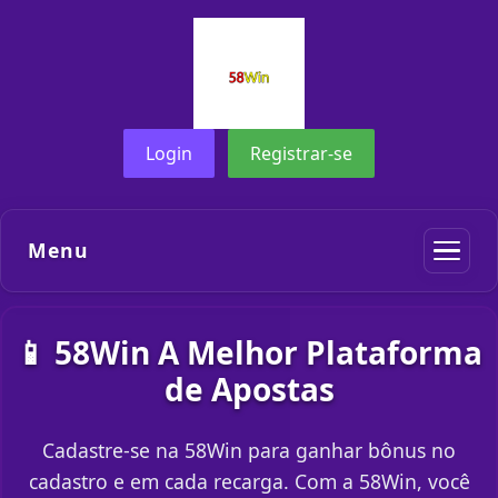
Login
Registrar-se
Menu
📱 58Win A Melhor Plataforma
de Apostas
Cadastre-se na 58Win para ganhar bônus no
cadastro e em cada recarga. Com a 58Win, você