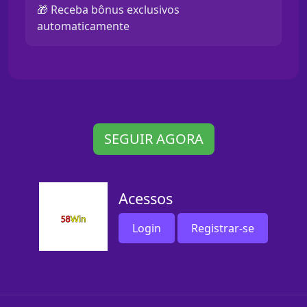
🎁 Receba bônus exclusivos
automaticamente
SEGUIR AGORA
Acessos
Login
Registrar-se