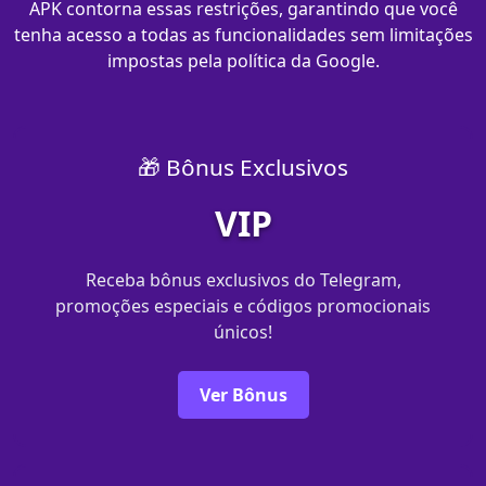
APK contorna essas restrições, garantindo que você
tenha acesso a todas as funcionalidades sem limitações
impostas pela política da Google.
🎁 Bônus Exclusivos
VIP
Receba bônus exclusivos do Telegram,
promoções especiais e códigos promocionais
únicos!
Ver Bônus