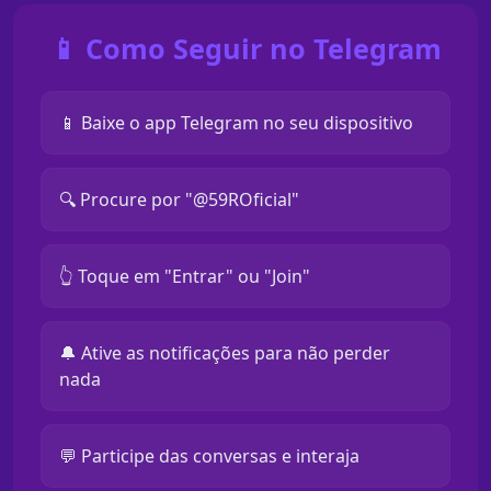
📱 Como Seguir no Telegram
📱 Baixe o app Telegram no seu dispositivo
🔍 Procure por "@59ROficial"
👆 Toque em "Entrar" ou "Join"
🔔 Ative as notificações para não perder
nada
💬 Participe das conversas e interaja