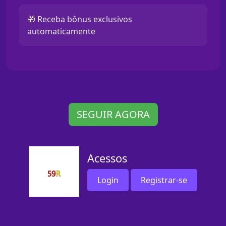
🎁 Receba bônus exclusivos
automaticamente
SEGUIR AGORA
Acessos
Login
Registrar-se