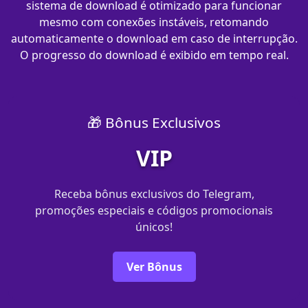
sistema de download é otimizado para funcionar
mesmo com conexões instáveis, retomando
automaticamente o download em caso de interrupção.
O progresso do download é exibido em tempo real.
🎁 Bônus Exclusivos
VIP
Receba bônus exclusivos do Telegram,
promoções especiais e códigos promocionais
únicos!
Ver Bônus