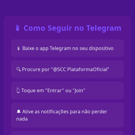
📱 Como Seguir no Telegram
📱 Baixe o app Telegram no seu dispositivo
🔍 Procure por "@5CC PlataformaOficial"
👆 Toque em "Entrar" ou "Join"
🔔 Ative as notificações para não perder
nada