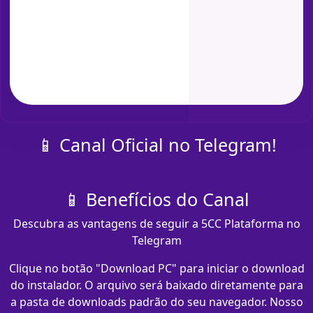
📱 Canal Oficial no Telegram!
📱 Benefícios do Canal
Descubra as vantagens de seguir a 5CC Plataforma no
Telegram
Clique no botão "Download PC" para iniciar o download
do instalador. O arquivo será baixado diretamente para
a pasta de downloads padrão do seu navegador. Nosso