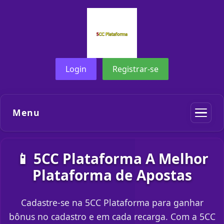
Login
Registrar-se
Menu
📱 5CC Plataforma A Melhor
Plataforma de Apostas
Cadastre-se na 5CC Plataforma para ganhar
bônus no cadastro e em cada recarga. Com a 5CC