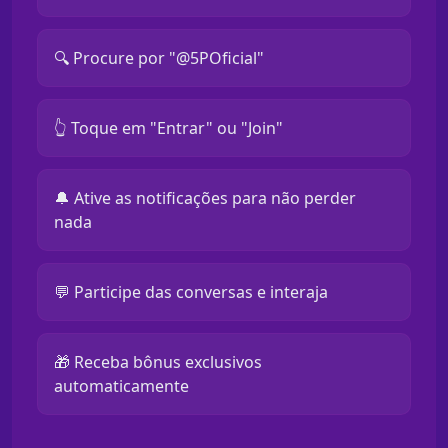
🔍 Procure por "@5POficial"
👆 Toque em "Entrar" ou "Join"
🔔 Ative as notificações para não perder
nada
💬 Participe das conversas e interaja
🎁 Receba bônus exclusivos
automaticamente