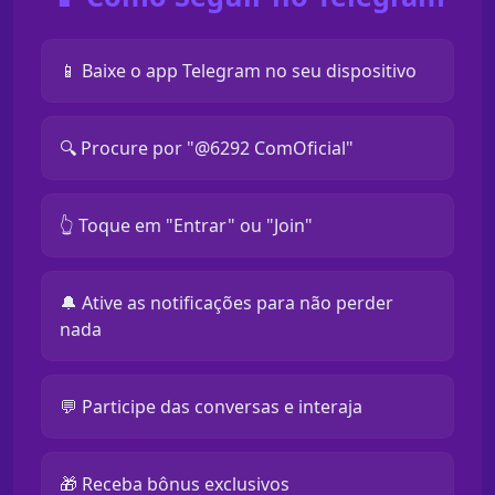
📱 Baixe o app Telegram no seu dispositivo
🔍 Procure por "@6292 ComOficial"
👆 Toque em "Entrar" ou "Join"
🔔 Ative as notificações para não perder
nada
💬 Participe das conversas e interaja
🎁 Receba bônus exclusivos