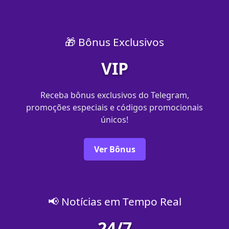
🎁 Bônus Exclusivos
VIP
Receba bônus exclusivos do Telegram,
promoções especiais e códigos promocionais
únicos!
Ver Bônus
📢 Notícias em Tempo Real
24/7