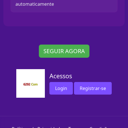
automaticamente
SEGUIR AGORA
Acessos
Login
Registrar-se