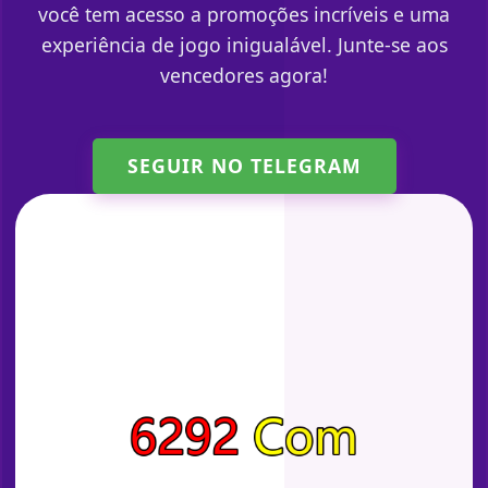
você tem acesso a promoções incríveis e uma
experiência de jogo inigualável. Junte-se aos
vencedores agora!
SEGUIR NO TELEGRAM