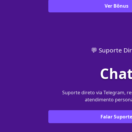
Ver Bônus
💬 Suporte Di
Cha
Suporte direto via Telegram, r
atendimento persona
Falar Suport