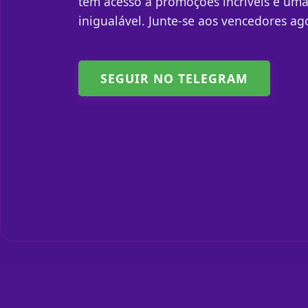
tem acesso a promoções incríveis e uma
inigualável. Junte-se aos vencedores ag
SEGUIR NO TELEGRAM