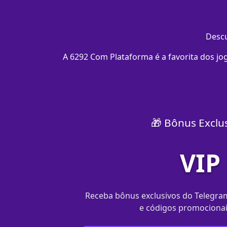
Descu
A 6292 Com Plataforma é a favorita dos jog
🎁 Bônus Exclu
VIP
Receba bônus exclusivos do Telegra
e códigos promocionai