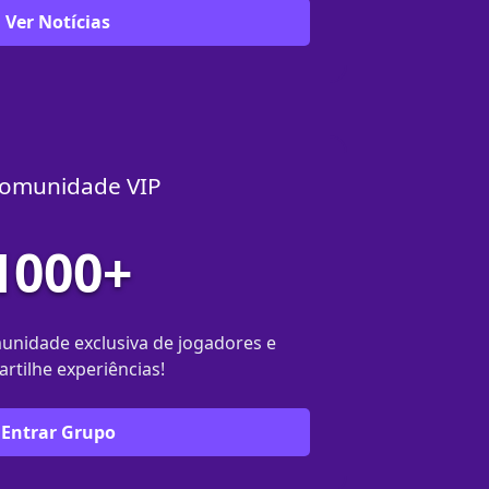
Ver Notícias
Comunidade VIP
1000+
unidade exclusiva de jogadores e
rtilhe experiências!
Entrar Grupo