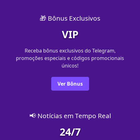
🎁 Bônus Exclusivos
VIP
Receba bônus exclusivos do Telegram,
promoções especiais e códigos promocionais
únicos!
Ver Bônus
📢 Notícias em Tempo Real
24/7