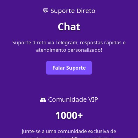
💬 Suporte Direto
Chat
Suporte direto via Telegram, respostas rápidas e
atendimento personalizado!
Falar Suporte
👥 Comunidade VIP
1000+
Junte-se a uma comunidade exclusiva de