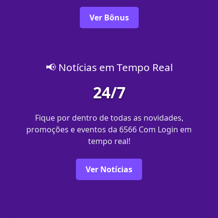
Ver Bônus
📢 Notícias em Tempo Real
24/7
Fique por dentro de todas as novidades,
promoções e eventos da 6566 Com Login em
tempo real!
Ver Notícias