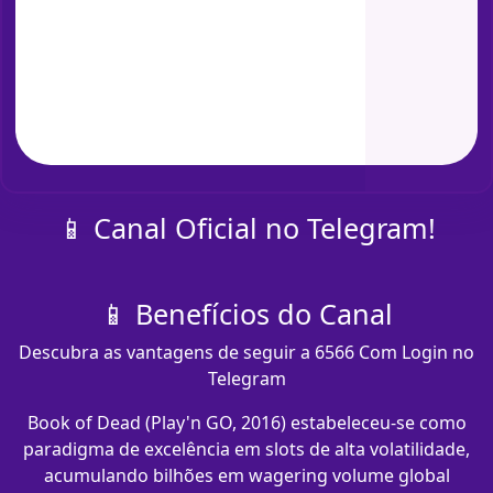
📱 Canal Oficial no Telegram!
📱 Benefícios do Canal
Descubra as vantagens de seguir a 6566 Com Login no
Telegram
Book of Dead (Play'n GO, 2016) estabeleceu-se como
paradigma de excelência em slots de alta volatilidade,
acumulando bilhões em wagering volume global