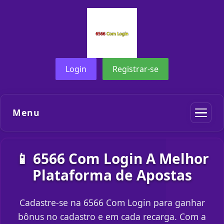
Login
Registrar-se
Menu
📱 6566 Com Login A Melhor
Plataforma de Apostas
Cadastre-se na 6566 Com Login para ganhar
bônus no cadastro e em cada recarga. Com a