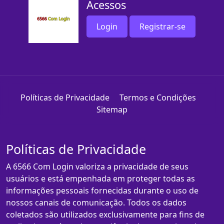
Acessos
Login
Registrar-se
Políticas de Privacidade
Termos e Condições
Sitemap
Políticas de Privacidade
A 6566 Com Login valoriza a privacidade de seus
usuários e está empenhada em proteger todas as
informações pessoais fornecidas durante o uso de
nossos canais de comunicação. Todos os dados
coletados são utilizados exclusivamente para fins de