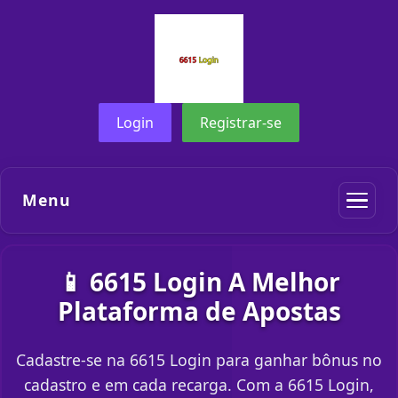
Login
Registrar-se
Menu
📱 6615 Login A Melhor
Plataforma de Apostas
Cadastre-se na 6615 Login para ganhar bônus no
cadastro e em cada recarga. Com a 6615 Login,