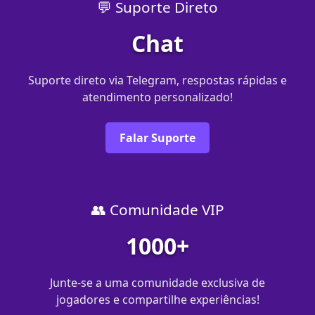
💬 Suporte Direto
Chat
Suporte direto via Telegram, respostas rápidas e
atendimento personalizado!
Falar Suporte
👥 Comunidade VIP
1000+
Junte-se a uma comunidade exclusiva de
jogadores e compartilhe experiências!