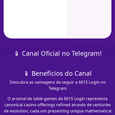
📱 Canal Oficial no Telegram!
📱 Benefícios do Canal
Descubra as vantagens de seguir a 6615 Login no
Telegram
O arsenal de table games da 6615 Login representa
canonical casino offerings refined através de centuries
de evolution, cada um presenting unique mathematical