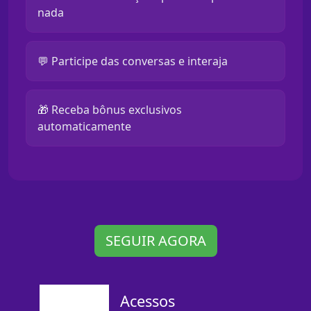
nada
💬 Participe das conversas e interaja
🎁 Receba bônus exclusivos
automaticamente
SEGUIR AGORA
Acessos