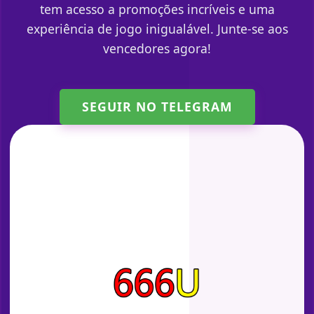
tem acesso a promoções incríveis e uma
experiência de jogo inigualável. Junte-se aos
vencedores agora!
SEGUIR NO TELEGRAM