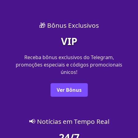
🎁 Bônus Exclusivos
VIP
Receba bônus exclusivos do Telegram,
promoções especiais e códigos promocionais
únicos!
Ver Bônus
📢 Notícias em Tempo Real
24/7