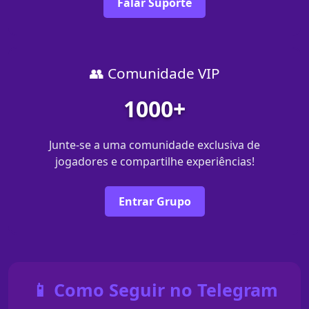
Falar Suporte
👥 Comunidade VIP
1000+
Junte-se a uma comunidade exclusiva de
jogadores e compartilhe experiências!
Entrar Grupo
📱 Como Seguir no Telegram