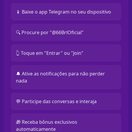
📱 Baixe o app Telegram no seu dispositivo
🔍 Procure por "@66BrlOficial"
👆 Toque em "Entrar" ou "Join"
🔔 Ative as notificações para não perder
nada
💬 Participe das conversas e interaja
🎁 Receba bônus exclusivos
automaticamente