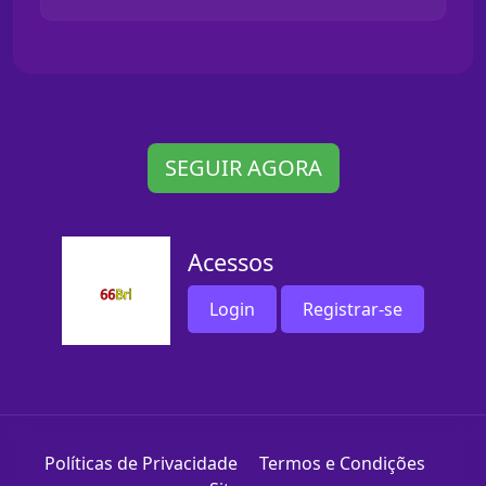
SEGUIR AGORA
Acessos
Login
Registrar-se
Políticas de Privacidade
Termos e Condições