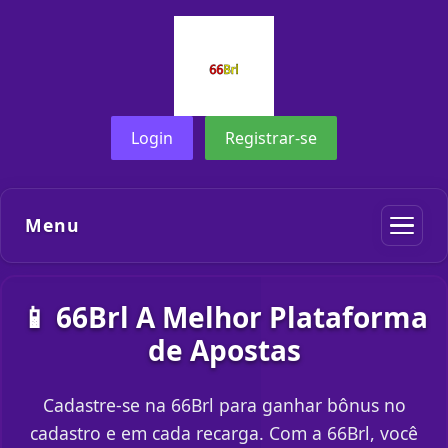
Login
Registrar-se
Menu
📱 66Brl A Melhor Plataforma
de Apostas
Cadastre-se na 66Brl para ganhar bônus no
cadastro e em cada recarga. Com a 66Brl, você