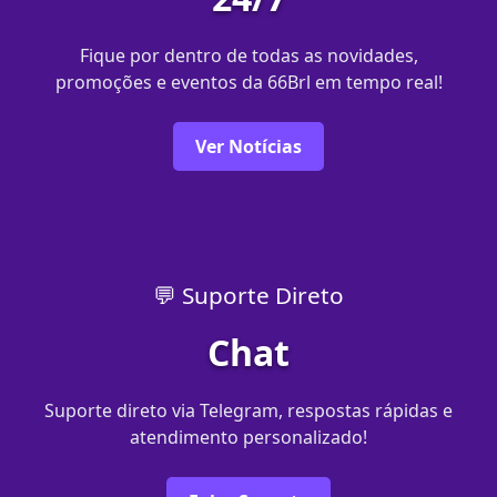
Fique por dentro de todas as novidades,
promoções e eventos da 66Brl em tempo real!
Ver Notícias
💬 Suporte Direto
Chat
Suporte direto via Telegram, respostas rápidas e
atendimento personalizado!