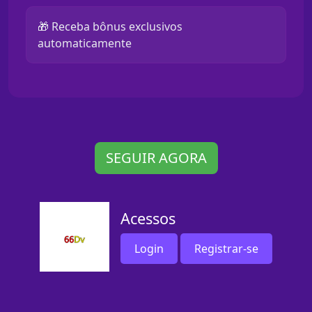
🎁 Receba bônus exclusivos
automaticamente
SEGUIR AGORA
Acessos
Login
Registrar-se