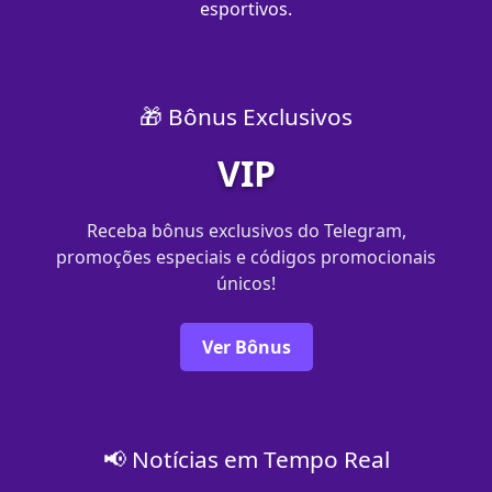
esportivos.
🎁 Bônus Exclusivos
VIP
Receba bônus exclusivos do Telegram,
promoções especiais e códigos promocionais
únicos!
Ver Bônus
📢 Notícias em Tempo Real