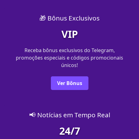
🎁 Bônus Exclusivos
VIP
Receba bônus exclusivos do Telegram,
promoções especiais e códigos promocionais
únicos!
Ver Bônus
📢 Notícias em Tempo Real
24/7