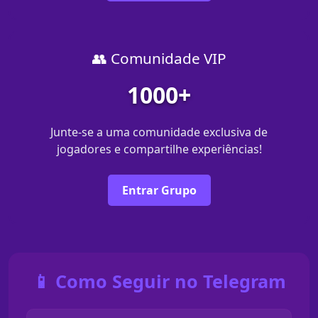
👥 Comunidade VIP
1000+
Junte-se a uma comunidade exclusiva de
jogadores e compartilhe experiências!
Entrar Grupo
📱 Como Seguir no Telegram