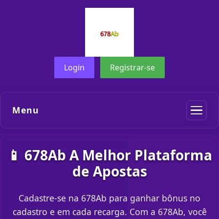
Login
Registrar-se
Menu
📱 678Ab A Melhor Plataforma
de Apostas
Cadastre-se na 678Ab para ganhar bônus no
cadastro e em cada recarga. Com a 678Ab, você