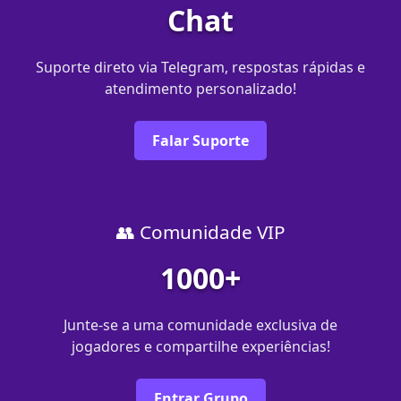
Chat
Suporte direto via Telegram, respostas rápidas e
atendimento personalizado!
Falar Suporte
👥 Comunidade VIP
1000+
Junte-se a uma comunidade exclusiva de
jogadores e compartilhe experiências!
Entrar Grupo