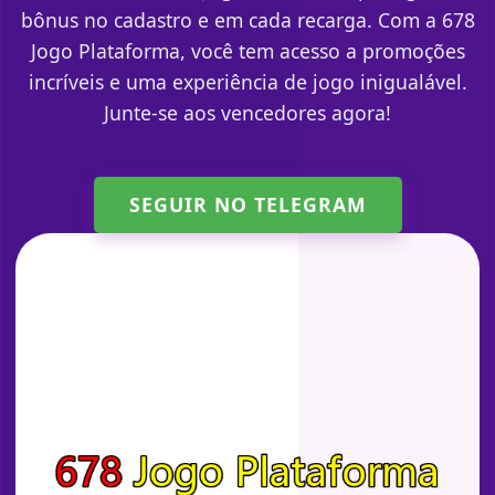
bônus no cadastro e em cada recarga. Com a 678
Jogo Plataforma, você tem acesso a promoções
incríveis e uma experiência de jogo inigualável.
Junte-se aos vencedores agora!
SEGUIR NO TELEGRAM