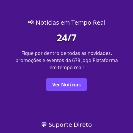
📢 Notícias em Tempo Real
24/7
Fique por dentro de todas as novidades,
promoções e eventos da 678 Jogo Plataforma
em tempo real!
Ver Notícias
💬 Suporte Direto