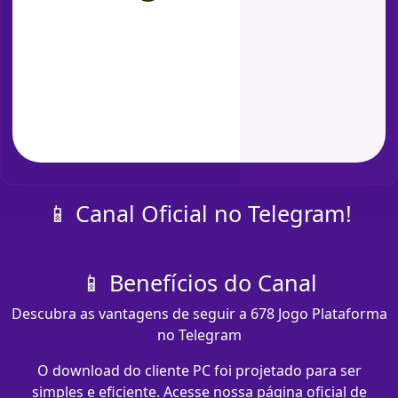
📱 Canal Oficial no Telegram!
📱 Benefícios do Canal
Descubra as vantagens de seguir a 678 Jogo Plataforma
no Telegram
O download do cliente PC foi projetado para ser
simples e eficiente. Acesse nossa página oficial de