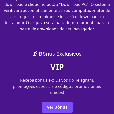
download e clique no botão "Download PC". O sistema
verificará automaticamente se seu computador atende
aos requisitos mínimos e iniciará o download do
instalador. O arquivo será baixado diretamente para a
pasta de downloads do seu navegador.
🎁 Bônus Exclusivos
VIP
Receba bônus exclusivos do Telegram,
promoções especiais e códigos promocionais
únicos!
Ver Bônus