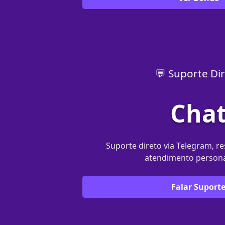
💬 Suporte Di
Cha
Suporte direto via Telegram, r
atendimento persona
Falar Suport