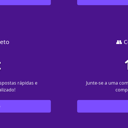
reto
👥 
t
espostas rápidas e
Junte-se a uma com
lizado!
compa
e