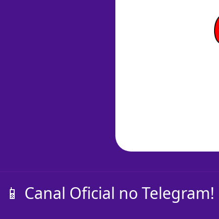
📱 Canal Oficial no Telegram!