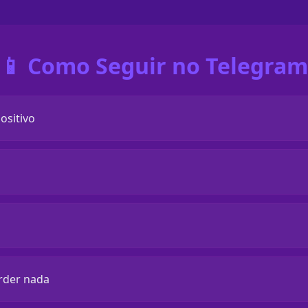
📱 Como Seguir no Telegram
ositivo
erder nada