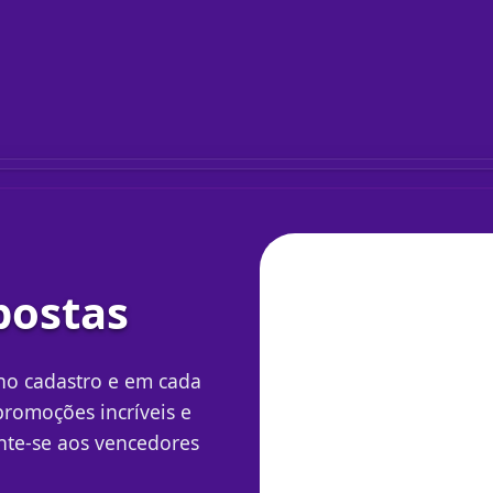
postas
no cadastro e em cada
promoções incríveis e
unte-se aos vencedores