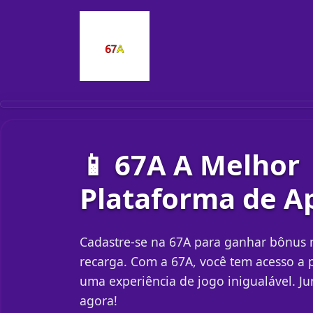
📱 67A A Melhor
Plataforma de A
Cadastre-se na 67A para ganhar bônus 
recarga. Com a 67A, você tem acesso a 
uma experiência de jogo inigualável. J
agora!