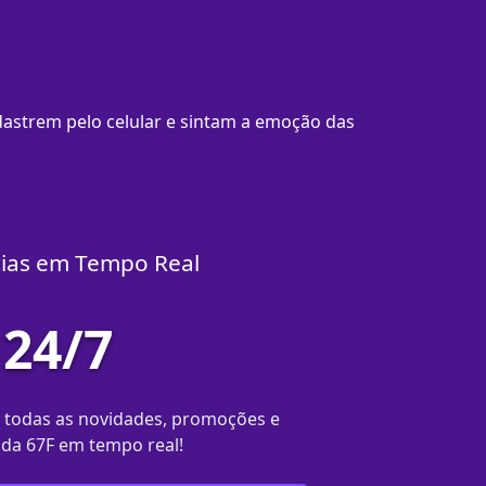
adastrem pelo celular e sintam a emoção das
cias em Tempo Real
24/7
e todas as novidades, promoções e
 da 67F em tempo real!