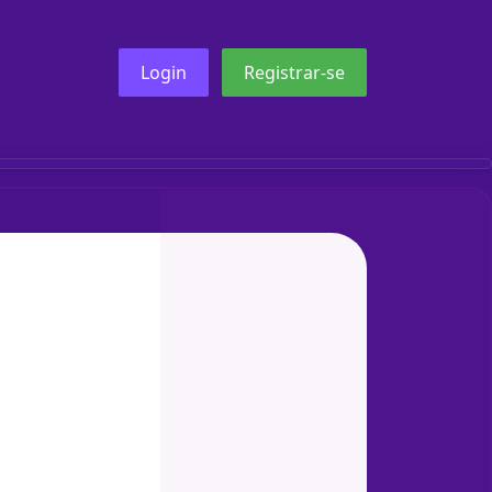
Login
Registrar-se