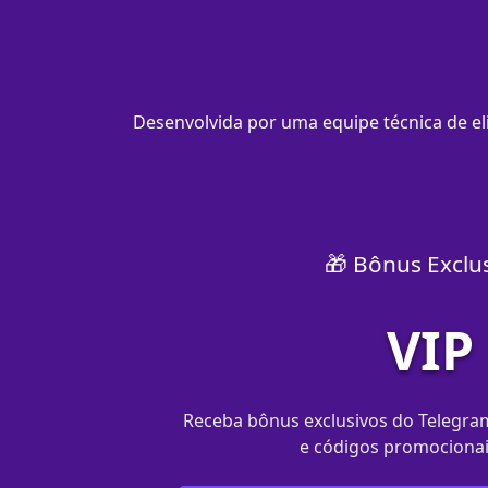
Desenvolvida por uma equipe técnica de eli
🎁 Bônus Exclu
VIP
Receba bônus exclusivos do Telegra
e códigos promocionai