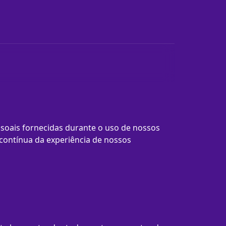
ssoais fornecidas durante o uso de nossos
 contínua da experiência de nossos