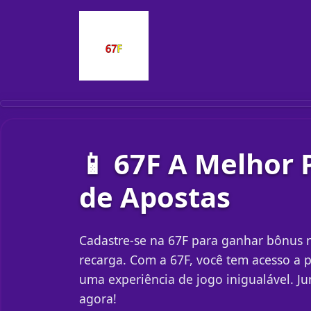
📱 67F A Melhor 
de Apostas
Cadastre-se na 67F para ganhar bônus 
recarga. Com a 67F, você tem acesso a p
uma experiência de jogo inigualável. J
agora!