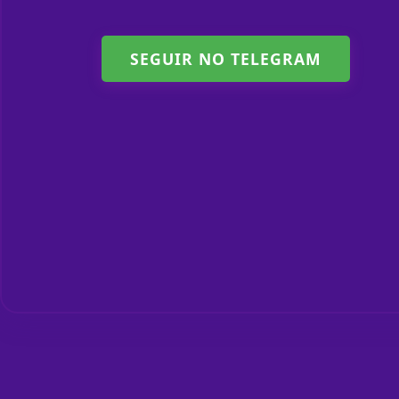
SEGUIR NO TELEGRAM