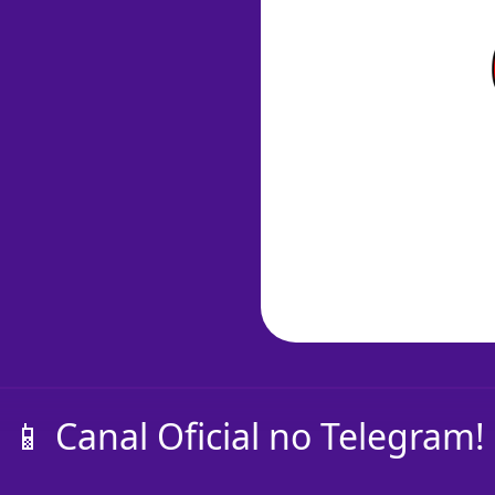
📱 Canal Oficial no Telegram!