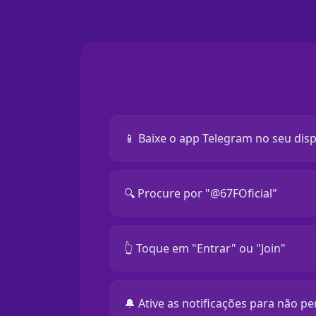
📱 Baixe o app Telegram no seu disp
🔍 Procure por "@67FOficial"
👆 Toque em "Entrar" ou "Join"
🔔 Ative as notificações para não p