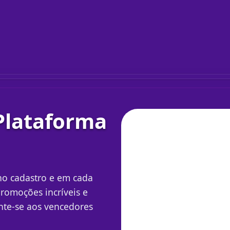
Plataforma
no cadastro e em cada
romoções incríveis e
unte-se aos vencedores