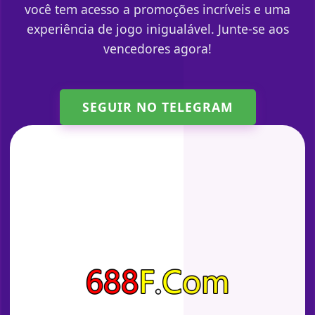
você tem acesso a promoções incríveis e uma
experiência de jogo inigualável. Junte-se aos
vencedores agora!
SEGUIR NO TELEGRAM