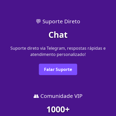
💬 Suporte Direto
Chat
Suporte direto via Telegram, respostas rápidas e
atendimento personalizado!
Falar Suporte
👥 Comunidade VIP
1000+