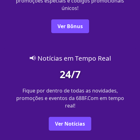
promoções especiais e códigos promocionais
únicos!
Ver Bônus
📢 Notícias em Tempo Real
24/7
Fique por dentro de todas as novidades,
promoções e eventos da 688F.Com em tempo
real!
Ver Notícias