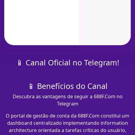
📱 Canal Oficial no Telegram!
📱 Benefícios do Canal
Descubra as vantagens de seguir a 688F.Com no
Telegram
O portal de gestão de conta da 688F.Com constitui um
dashboard centralizado implementando information
architecture orientada a tarefas críticas do usuário,