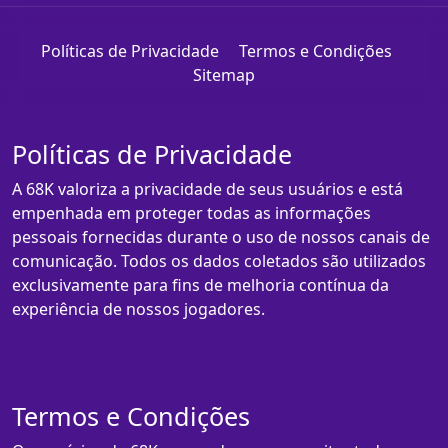
Políticas de Privacidade
Termos e Condições
Sitemap
Políticas de Privacidade
A 68K valoriza a privacidade de seus usuários e está
empenhada em proteger todas as informações
pessoais fornecidas durante o uso de nossos canais de
comunicação. Todos os dados coletados são utilizados
exclusivamente para fins de melhoria contínua da
experiência de nossos jogadores.
Termos e Condições