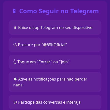
📱 Como Seguir no Telegram
📱 Baixe o app Telegram no seu dispositivo
🔍 Procure por "@68KOficial"
👆 Toque em "Entrar" ou "Join"
🔔 Ative as notificações para não perder
nada
💬 Participe das conversas e interaja