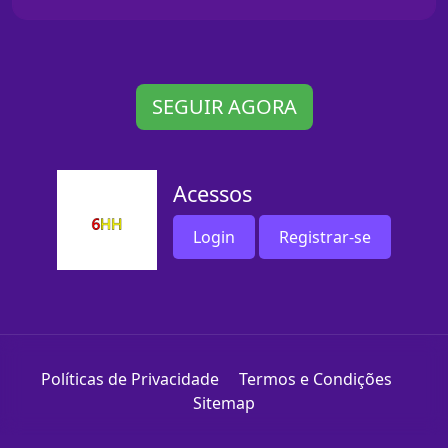
SEGUIR AGORA
Acessos
Login
Registrar-se
Políticas de Privacidade
Termos e Condições
Sitemap