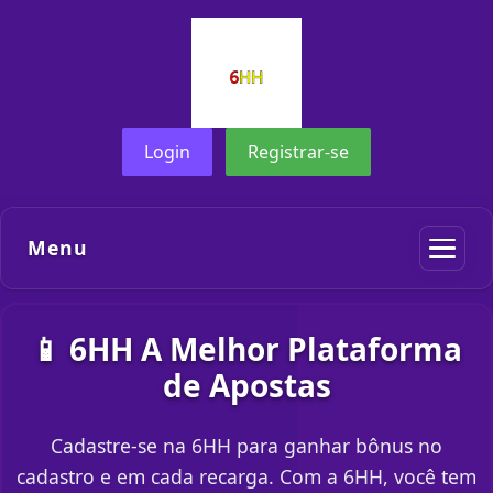
Login
Registrar-se
Menu
📱 6HH A Melhor Plataforma
de Apostas
Cadastre-se na 6HH para ganhar bônus no
cadastro e em cada recarga. Com a 6HH, você tem