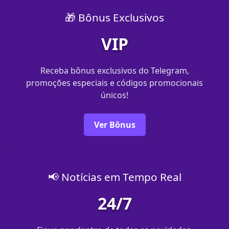
🎁 Bônus Exclusivos
VIP
Receba bônus exclusivos do Telegram,
promoções especiais e códigos promocionais
únicos!
Ver Bônus
📢 Notícias em Tempo Real
24/7