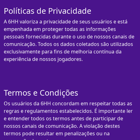
Políticas de Privacidade
A 6HH valoriza a privacidade de seus usuários e está
empenhada em proteger todas as informações
pessoais fornecidas durante o uso de nossos canais de
comunicação. Todos os dados coletados são utilizados
exclusivamente para fins de melhoria contínua da
experiência de nossos jogadores.
Termos e Condições
Os usuários da 6HH concordam em respeitar todas as
regras e regulamentos estabelecidos. É importante ler
e entender todos os termos antes de participar de
nossos canais de comunicação. A violação destes
termos pode resultar em penalizações ou na