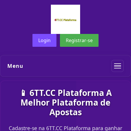
Login
Registrar-se
Menu
📱 6TT.CC Plataforma A
Melhor Plataforma de
Apostas
Cadastre-se na 6TT.CC Plataforma para ganhar