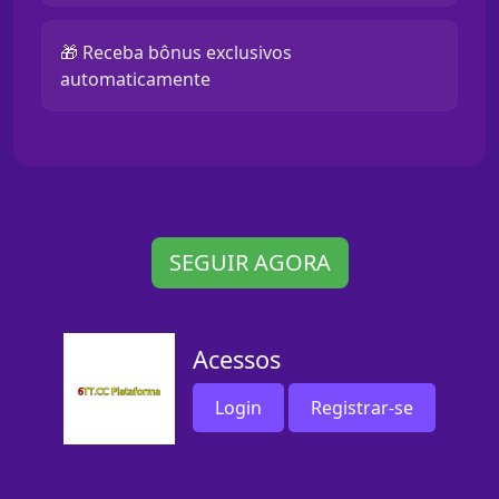
🎁 Receba bônus exclusivos
automaticamente
SEGUIR AGORA
Acessos
Login
Registrar-se