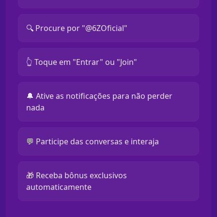
🔍 Procure por "@6ZOficial"
👆 Toque em "Entrar" ou "Join"
🔔 Ative as notificações para não perder
nada
💬 Participe das conversas e interaja
🎁 Receba bônus exclusivos
automaticamente