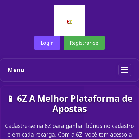
Login
Registrar-se
Menu
📱 6Z A Melhor Plataforma de
Apostas
Cadastre-se na 6Z para ganhar bônus no cadastro
e em cada recarga. Com a 6Z, você tem acesso a