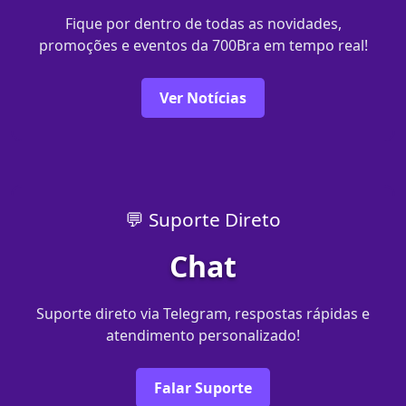
Fique por dentro de todas as novidades,
promoções e eventos da 700Bra em tempo real!
Ver Notícias
💬 Suporte Direto
Chat
Suporte direto via Telegram, respostas rápidas e
atendimento personalizado!
Falar Suporte