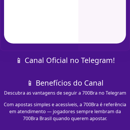
📱 Canal Oficial no Telegram!
📱 Benefícios do Canal
Descubra as vantagens de seguir a 700Bra no Telegram
Com apostas simples e acessíveis, a 700Bra é referência
em atendimento — jogadores sempre lembram da
700Bra Brasil quando querem apostar.