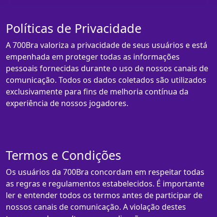
Políticas de Privacidade
A 700Bra valoriza a privacidade de seus usuários e está
empenhada em proteger todas as informações
pessoais fornecidas durante o uso de nossos canais de
comunicação. Todos os dados coletados são utilizados
exclusivamente para fins de melhoria contínua da
experiência de nossos jogadores.
Termos e Condições
Os usuários da 700Bra concordam em respeitar todas
as regras e regulamentos estabelecidos. É importante
ler e entender todos os termos antes de participar de
nossos canais de comunicação. A violação destes