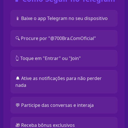
📱 Baixe o app Telegram no seu dispositivo
🔍 Procure por "@700Bra.ComOficial"
👆 Toque em "Entrar" ou "Join"
🔔 Ative as notificações para não perder
nada
💬 Participe das conversas e interaja
🎁 Receba bônus exclusivos