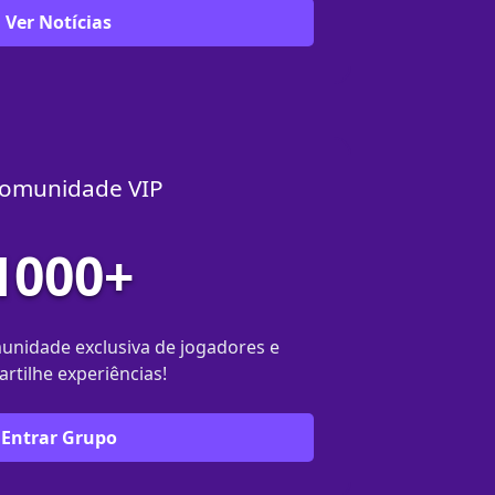
Ver Notícias
Comunidade VIP
1000+
unidade exclusiva de jogadores e
rtilhe experiências!
Entrar Grupo