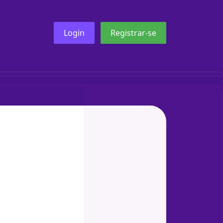
Login
Registrar-se