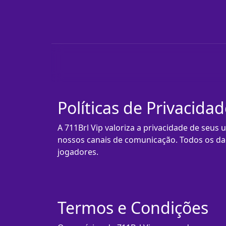
Políticas de Privacida
A 711Brl Vip valoriza a privacidade de seu
nossos canais de comunicação. Todos os dad
jogadores.
Termos e Condições