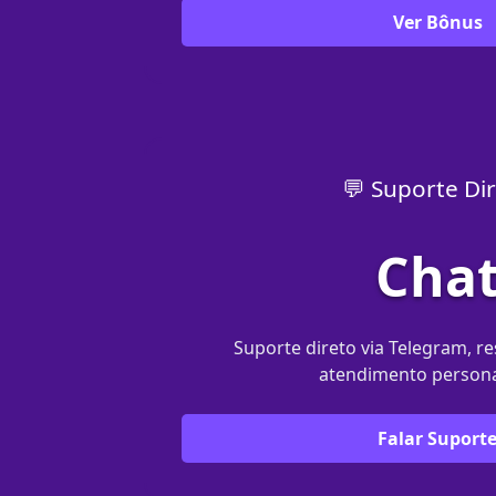
Ver Bônus
💬 Suporte Di
Cha
Suporte direto via Telegram, r
atendimento persona
Falar Suport