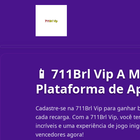
📱 711Brl Vip A 
Plataforma de A
Cadastre-se na 711Brl Vip para ganhar 
cada recarga. Com a 711Brl Vip, você t
incríveis e uma experiência de jogo inig
vencedores agora!