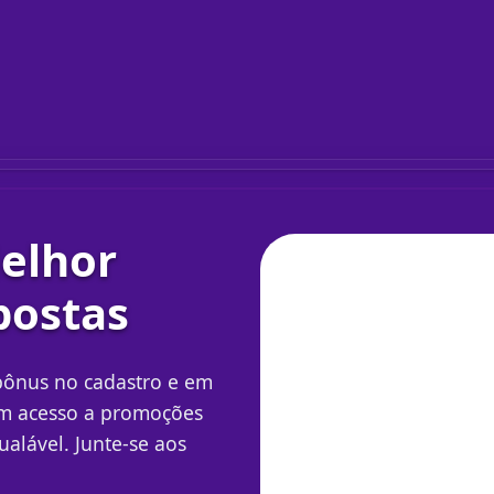
Melhor
postas
bônus no cadastro e em
em acesso a promoções
ualável. Junte-se aos