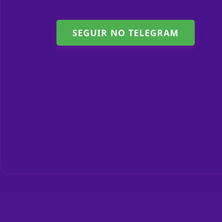
SEGUIR NO TELEGRAM