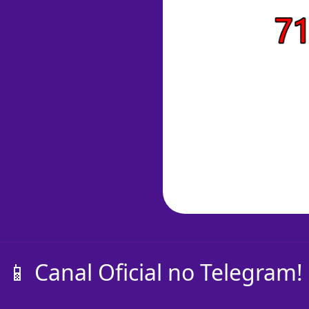
📱 Canal Oficial no Telegram!