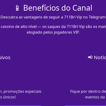
📱 Benefícios do Canal
Descubra as vantagens de seguir a 711Brl Vip no Telegram
e cassino de alto nível — os saques da 711Brl Vip são os ma
elogiado pelos jogadores VIP.
sivos
📢 Notí
m, promoções especiais
Fique por dentro d
s únicos!
eventos da 