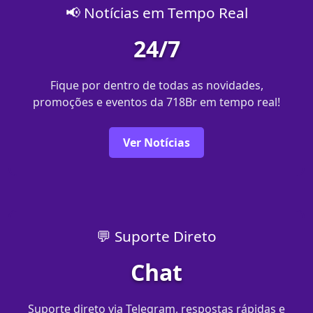
📢 Notícias em Tempo Real
24/7
Fique por dentro de todas as novidades,
promoções e eventos da 718Br em tempo real!
Ver Notícias
💬 Suporte Direto
Chat
Suporte direto via Telegram, respostas rápidas e