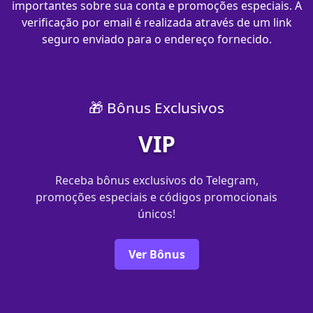
importantes sobre sua conta e promoções especiais. A
verificação por email é realizada através de um link
seguro enviado para o endereço fornecido.
🎁 Bônus Exclusivos
VIP
Receba bônus exclusivos do Telegram,
promoções especiais e códigos promocionais
únicos!
Ver Bônus