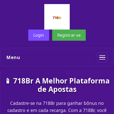
Login
Registrar-se
Menu
📱 718Br A Melhor Plataforma
de Apostas
Cadastre-se na 718Br para ganhar bônus no
cadastro e em cada recarga. Com a 718Br, você